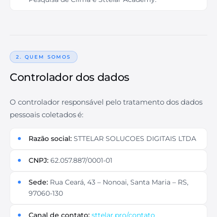
2. QUEM SOMOS
Controlador dos dados
O controlador responsável pelo tratamento dos dados
pessoais coletados é:
Razão social:
STTELAR SOLUCOES DIGITAIS LTDA
CNPJ:
62.057.887/0001-01
Sede:
Rua Ceará, 43 – Nonoai, Santa Maria – RS,
97060-130
Canal de contato:
sttelar.pro/contato