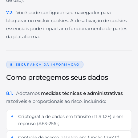
de uso).
7.2.
Você pode configurar seu navegador para
bloquear ou excluir cookies. A desativação de cookies
essenciais pode impactar o funcionamento de partes
da plataforma.
8. SEGURANÇA DA INFORMAÇÃO
Como protegemos seus dados
8.1.
Adotamos
medidas técnicas e administrativas
razoáveis e proporcionais ao risco, incluindo:
Criptografia de dados em trânsito (TLS 1.2+) e em
repouso (AES-256);
Controle de acesso baseado em função (RBAC);