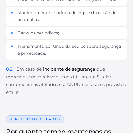
Monitoramento contínuo de logs e detecção de
anomalias;
Backups periódicos;
Treinamento contínuo da equipe sobre segurança
e privacidade.
8.2.
Em caso de
incidente de segurança
que
represente risco relevante aos titulares, a Sttelar
comunicará os afetados e a ANPD nos prazos previstos
em lei.
9. RETENÇÃO DE DADOS
Por quanto tempo mantemos os