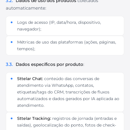
3.2.
Dados de uso dos produtos
coletados
automaticamente:
Logs de acesso (IP, data/hora, dispositivo,
navegador);
Métricas de uso das plataformas (ações, páginas,
tempos);
3.3.
Dados específicos por produto
:
Sttelar Chat:
conteúdo das conversas de
atendimento via WhatsApp, contatos,
etiquetas/tags do CRM, transcrições de fluxos
automatizados e dados gerados por IA aplicada ao
atendimento.
Sttelar Tracking:
registros de jornada (entradas e
saídas), geolocalização do ponto, fotos de check-