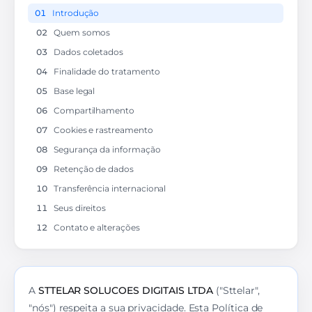
01
Introdução
02
Quem somos
03
Dados coletados
04
Finalidade do tratamento
05
Base legal
06
Compartilhamento
07
Cookies e rastreamento
08
Segurança da informação
09
Retenção de dados
10
Transferência internacional
11
Seus direitos
12
Contato e alterações
A
STTELAR SOLUCOES DIGITAIS LTDA
("Sttelar",
"nós") respeita a sua privacidade. Esta Política de