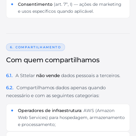
Consentimento
(art. 7º, I) — ações de marketing
e usos específicos quando aplicável.
6. COMPARTILHAMENTO
Com quem compartilhamos
6.1.
A Sttelar
não vende
dados pessoais a terceiros.
6.2.
Compartilhamos dados apenas quando
necessário e com as seguintes categorias:
Operadores de infraestrutura
: AWS (Amazon
Web Services) para hospedagem, armazenamento
e processamento;