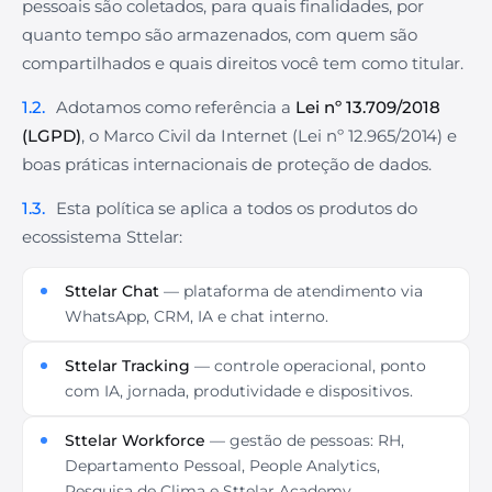
pessoais são coletados, para quais finalidades, por
quanto tempo são armazenados, com quem são
compartilhados e quais direitos você tem como titular.
1.2.
Adotamos como referência a
Lei nº 13.709/2018
(LGPD)
, o Marco Civil da Internet (Lei nº 12.965/2014) e
boas práticas internacionais de proteção de dados.
1.3.
Esta política se aplica a todos os produtos do
ecossistema Sttelar:
Sttelar Chat
— plataforma de atendimento via
WhatsApp, CRM, IA e chat interno.
Sttelar Tracking
— controle operacional, ponto
com IA, jornada, produtividade e dispositivos.
Sttelar Workforce
— gestão de pessoas: RH,
Departamento Pessoal, People Analytics,
Pesquisa de Clima e Sttelar Academy.